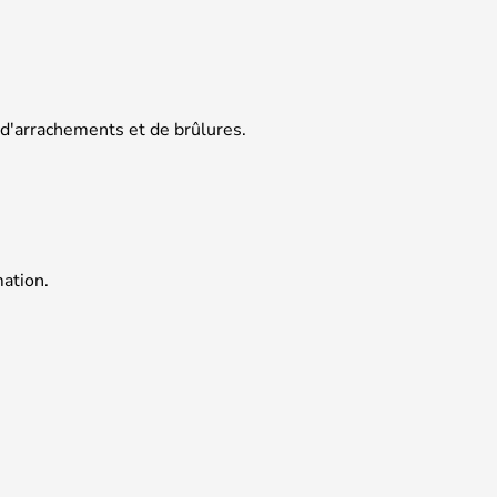
 d'arrachements et de brûlures.
mation.