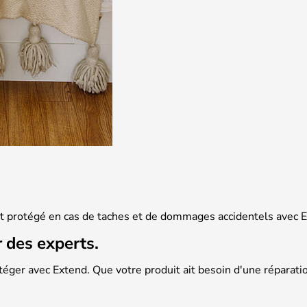
st protégé en cas de taches et de dommages accidentels avec 
r des experts.
téger avec Extend. Que votre produit ait besoin d'une répara