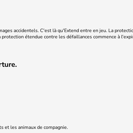
mmages accidentels. C'est là qu'Extend entre en jeu. La prote
a protection étendue contre les défaillances commence à l'expi
rture.
nts et les animaux de compagnie.