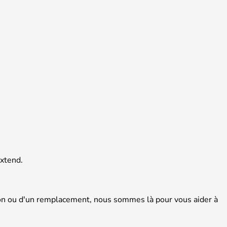
Extend.
tion ou d'un remplacement, nous sommes là pour vous aider à